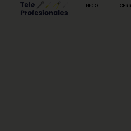
INICIO
CER