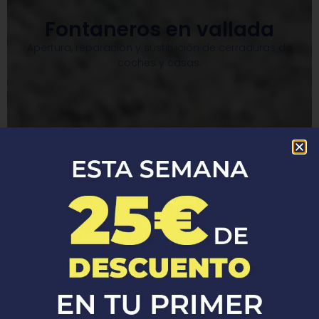
Fontaneros en vallada
Apertura, reparación y sustitución de cerraduras de
coches y casas.​