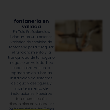
fontanería en
vallada
En
Tele Profesionales
,
brindamos una
extensa
variedad de servicios de
fontanería
para asegurar
el funcionamiento y la
tranquilidad de tu hogar o
negocio en vallada. Nos
especializamos en la
reparación de tuberías,
instalación de sistemas
de agua y desagües, y
mantenimiento de
instalaciones. Nuestros
fontaneros están
disponibles en vallada
las
24 horas del día, los 7 días