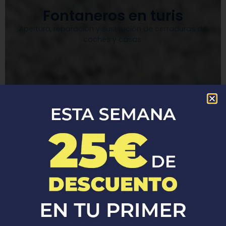
Fontaneros en turis
Apertura, reparación y sustitución de cerraduras de
coches y casas.​