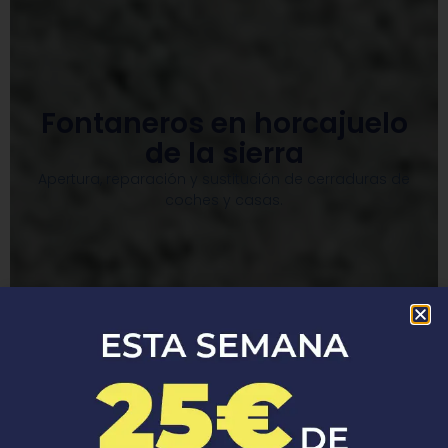
Fontaneros en horcajuelo
de la sierra
Apertura, reparación y sustitución de cerraduras de
coches y casas.​