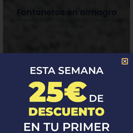
Fontaneros en almagro
Apertura, reparación y sustitución de cerraduras de
coches y casas.​