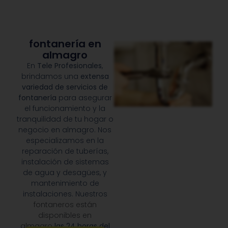
fontanería en
almagro
En
Tele Profesionales
,
brindamos una
extensa
variedad de servicios de
fontanería
para asegurar
el funcionamiento y la
tranquilidad de tu hogar o
negocio en almagro. Nos
especializamos en la
reparación de tuberías,
instalación de sistemas
de agua y desagües, y
mantenimiento de
instalaciones. Nuestros
fontaneros están
disponibles en
almagro
las 24 horas del