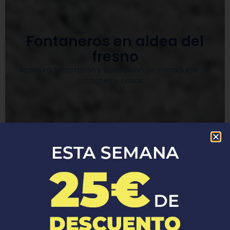
Fontaneros en aldea del
fresno
Apertura, reparación y sustitución de cerraduras de
coches y casas.​