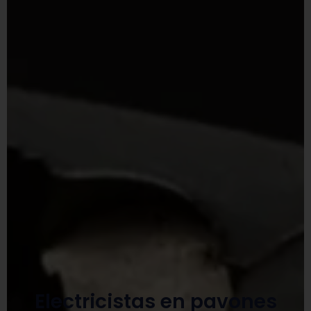
Electricistas en pavones