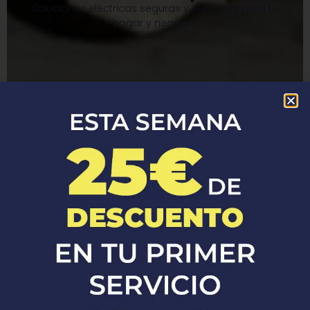
Soluciones eléctricas seguras y eficientes para tu
hogar y negocio.​