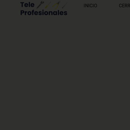
INICIO
CER