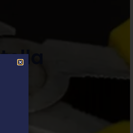
tella