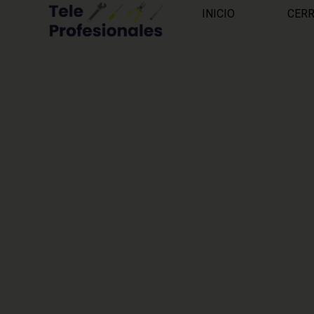
INICIO
CER