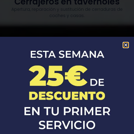
Cerrajeros en tavèrnoles
Apertura, reparación y sustitución de cerraduras de
coches y casas.​