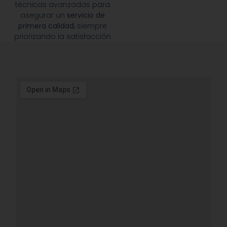
técnicas avanzadas para
asegurar un
servicio de
primera calidad
, siempre
priorizando la satisfacción
de nuestros clientes.