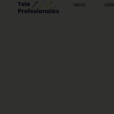
INICIO
CER