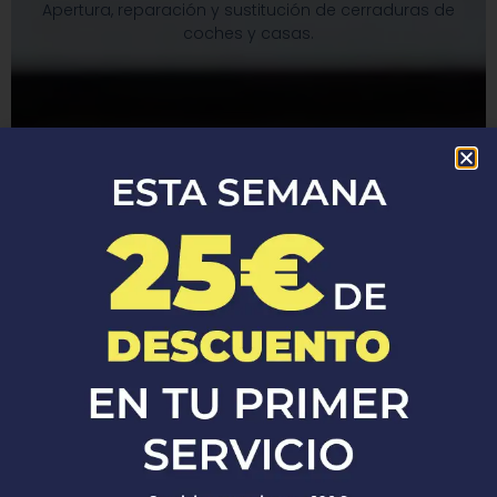
Apertura, reparación y sustitución de cerraduras de
coches y casas.​