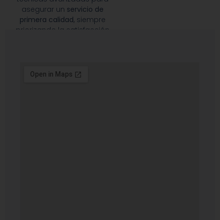
asegurar un
servicio de
primera calidad
, siempre
priorizando la satisfacción
de nuestros clientes.