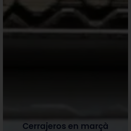
Cerrajeros en marçà