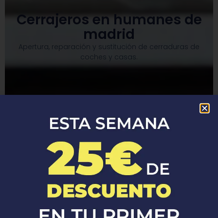
Cerrajeros en humanes de
madrid
Apertura, reparación y sustitución de cerraduras de
coches y casas.​