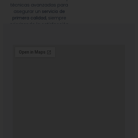
técnicas avanzadas para
asegurar un
servicio de
primera calidad
, siempre
priorizando la satisfacción
de nuestros clientes.