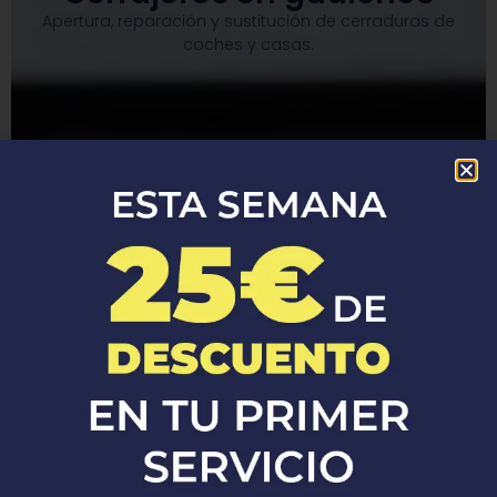
Apertura, reparación y sustitución de cerraduras de
coches y casas.​