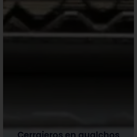
Cerrajeros en gualchos