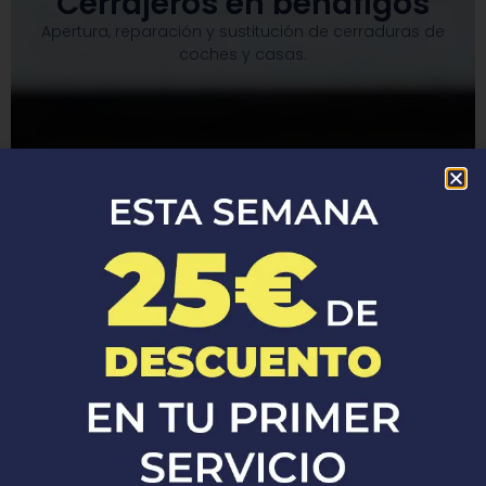
Cerrajeros en benafigos
Apertura, reparación y sustitución de cerraduras de
coches y casas.​