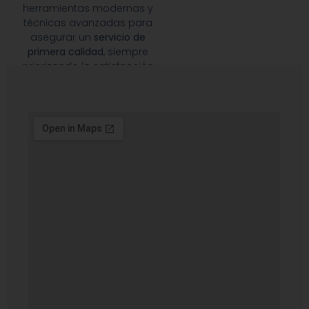
herramientas modernas y
técnicas avanzadas para
asegurar un
servicio de
primera calidad
, siempre
priorizando la satisfacción
de nuestros clientes.