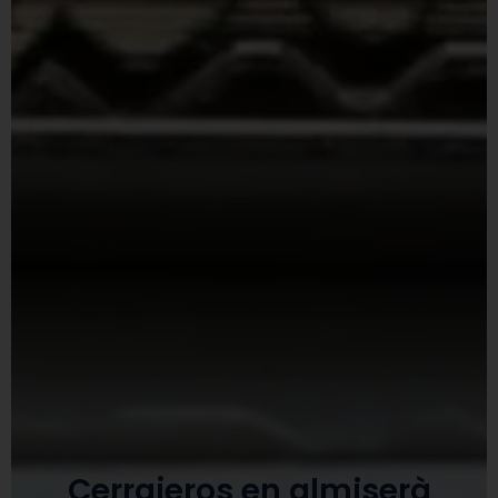
Cerrajeros en almiserà