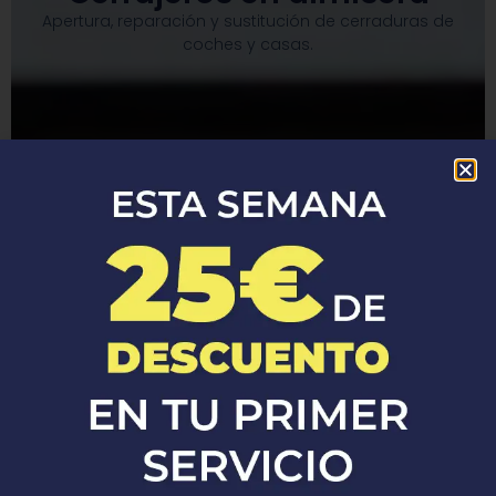
Apertura, reparación y sustitución de cerraduras de
coches y casas.​