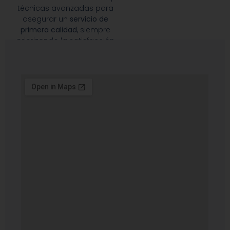
técnicas avanzadas para
asegurar un
servicio de
primera calidad
, siempre
priorizando la satisfacción
de nuestros clientes.