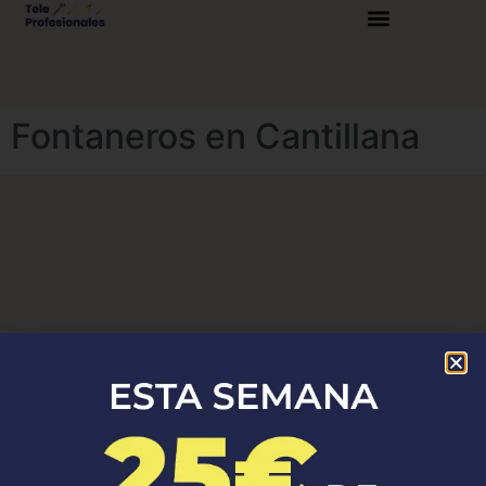
Fontaneros en Cantillana