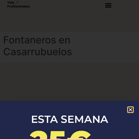
Fontaneros en
Casarrubuelos