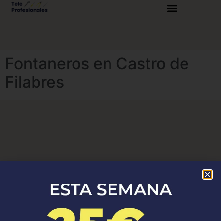
Fontaneros en Castro de
Filabres