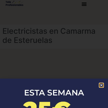
Electricistas en Camarma
de Esteruelas