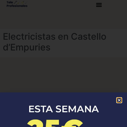
Electricistas en Castello
d’Empuries