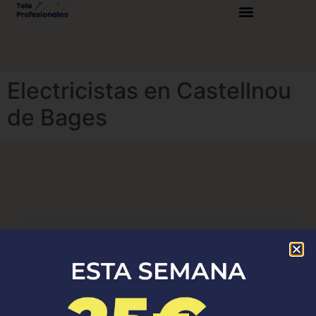
Electricistas en Castellnou
de Bages