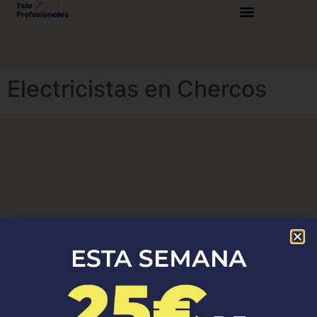
Electricistas en Chercos