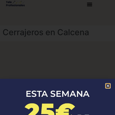
Cerrajeros en Calcena