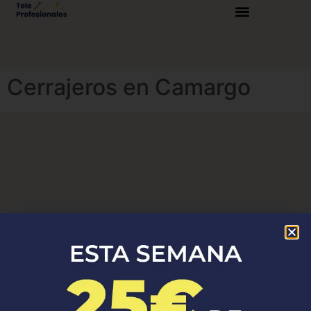
Cerrajeros en Camargo