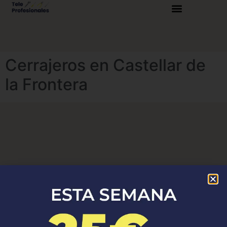
Cerrajeros en Castellar de
la Frontera